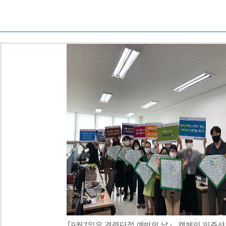
「9월7일은 경력단절 예방의 날」 캠페인 인증샷 (