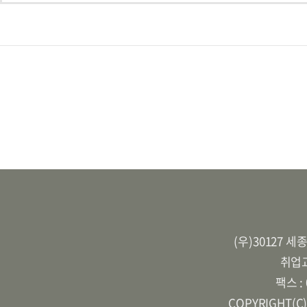
(우)30127 
취업교
팩스 :
COPYRIGHT(