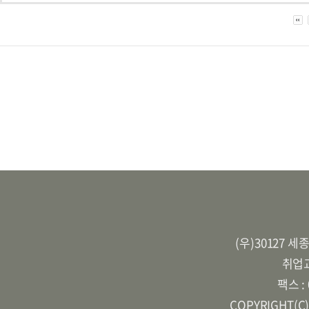
(우)30127 
취업교
팩스 :
COPYRIGHT(