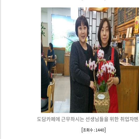
도담카페에 근무하시는 선생님들을 위한 취업자멘토
[
]
조회수 : 1440