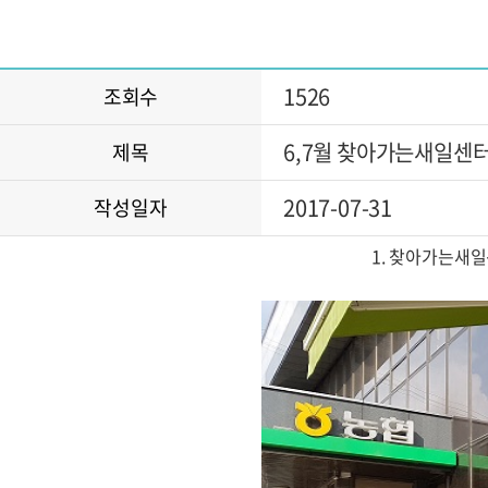
1526
조회수
6,7월 찾아가는새일센
제목
2017-07-31
작성일자
1. 찾아가는새일센터(