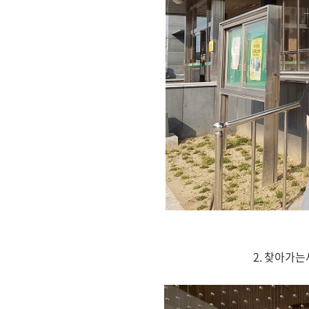
2. 찾아가는새일