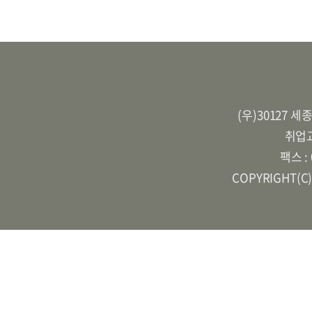
(우)30127 
취업교
팩스 :
COPYRIGHT(