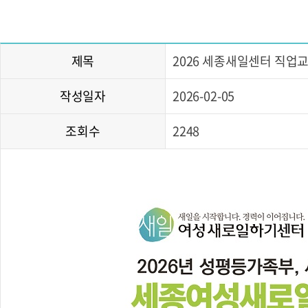
제목
2026 세종새일센터 직업
작성일자
2026-02-05
조회수
2248