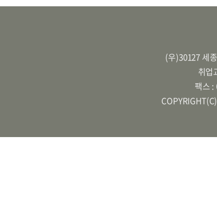
(우)30127 
취업교
팩스 :
COPYRIGHT(