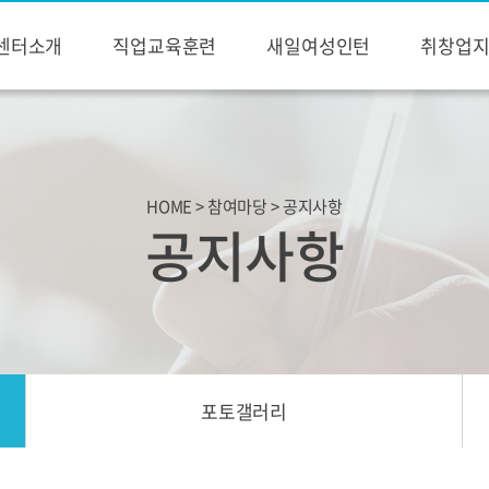
센터소개
직업교육훈련
새일여성인턴
취창업
HOME > 참여마당 > 공지사항
공지사항
포토갤러리