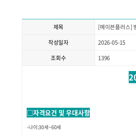
제목
[메이븐플러스]
작성일자
2026-05-15
조회수
1396
2
□자격요건 및 우대사항
-나이:30세~60세