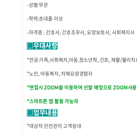
-성별:무관
-학력:초대졸 이상
-자격증 : 간호사, 간호조무사, 요양보호사, 사회복지사
□우대사항
*전공:가족,사회복지,아동,청소년학, 간호, 재활/물리
*노인, 아동복지, 치매요양경험자
*면접시 ZOOM을 이용하여 선발 예정으로 ZOOM사용
*스마트폰 앱 활용 가능자
□업무내용
*대상자 안전관리 고객응대