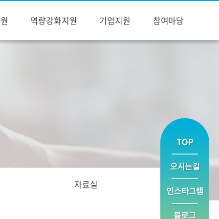
지원
역량강화지원
기업지원
참여마당
자료실