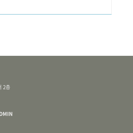
터 2층
DMIN