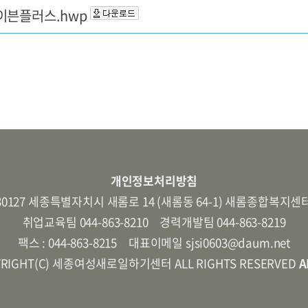
이븐플러스.hwp
개인정보처리방침
30127 세종특별자치시 새롬로 14 (새롬동 64-1) 새롬종합복지센
취업교육팀 044-863-8210 경력개발팀 044-863-8219
팩스 : 044-863-8215 대표이메일 sjsi0603@daum.net
YRIGHT(C) 세종여성새로일하기센터 ALL RIGHTS RESERVED
A