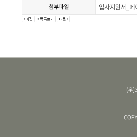
첨부파일
입사지원서_메
(우)
COP