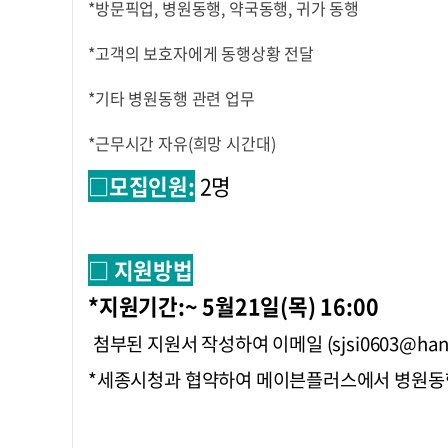
*방문픽업, 병원동행, 약국동행, 귀가 동행
*고객의 보호자에게 동행상황 전달
*기타 병원동행 관련 업무
*근무시간 자유(희망 시간대)
□모집인원:
2명
□ 지원방법
*지원기간:~ 5월21일(목) 16:00
첨부된 지원서 작성하여 이메일 (sjsi0603@hanm
*세종시청과 협약하여 메이븐플러스에서 병원